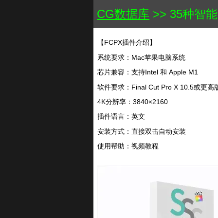
CG数据库
>> 35种
【FCPX插件介绍】
系统要求：Mac苹果电脑系统
芯片兼容：支持Intel 和 Apple M1
软件要求：Final Cut Pro X 10.5或更
4K分辨率：3840×2160
插件语言：英文
安装方式：直接双击自动安装
使用帮助：视频教程