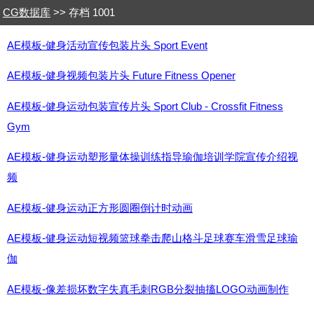
CG数据库
>> 存档 1001
AE模板-健身活动宣传包装片头 Sport Event
AE模板-健身视频包装片头 Future Fitness Opener
AE模板-健身运动包装宣传片头 Sport Club - Crossfit Fitness
Gym
AE模板-健身运动塑形量体操训练指导瑜伽培训学院宣传介绍视
频
AE模板-健身运动正方形圆圈倒计时动画
AE模板-健身运动短视频篮球拳击爬山格斗足球赛车滑雪足球瑜
伽
AE模板-像差损坏数字失真毛刺RGB分裂抽搐LOGO动画制作