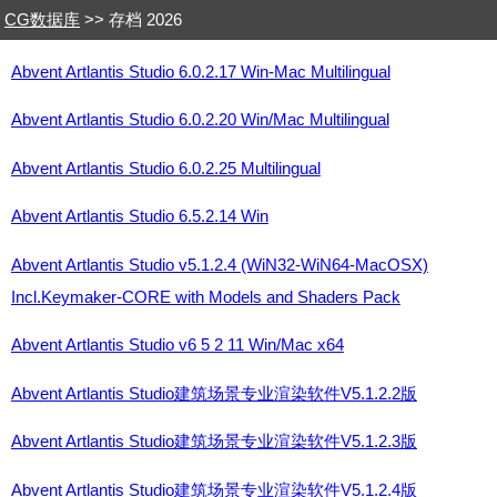
CG数据库
>> 存档 2026
Abvent Artlantis Studio 6.0.2.17 Win-Mac Multilingual
Abvent Artlantis Studio 6.0.2.20 Win/Mac Multilingual
Abvent Artlantis Studio 6.0.2.25 Multilingual
Abvent Artlantis Studio 6.5.2.14 Win
Abvent Artlantis Studio v5.1.2.4 (WiN32-WiN64-MacOSX)
Incl.Keymaker-CORE with Models and Shaders Pack
Abvent Artlantis Studio v6 5 2 11 Win/Mac x64
Abvent Artlantis Studio建筑场景专业渲染软件V5.1.2.2版
Abvent Artlantis Studio建筑场景专业渲染软件V5.1.2.3版
Abvent Artlantis Studio建筑场景专业渲染软件V5.1.2.4版